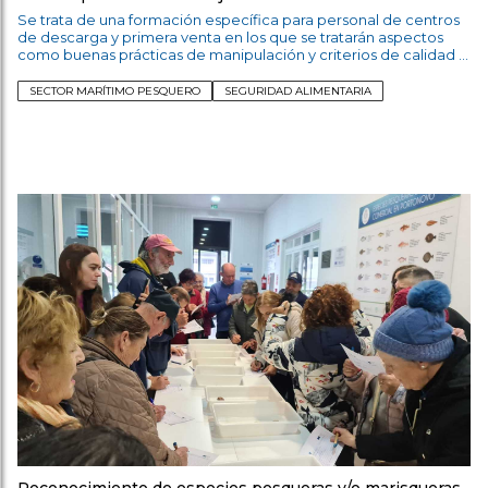
Se trata de una formación específica para personal de centros
de descarga y primera venta en los que se tratarán aspectos
como buenas prácticas de manipulación y criterios de calidad e
implantación de sistemas.
SECTOR MARÍTIMO PESQUERO
SEGURIDAD ALIMENTARIA
Reconocimiento de especies pesqueras y/o marisqueras