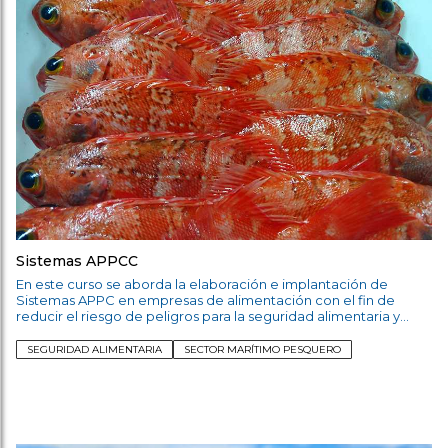
Sistemas APPCC
En este curso se aborda la elaboración e implantación de
Sistemas APPC en empresas de alimentación con el fin de
reducir el riesgo de peligros para la seguridad alimentaria y
cumplir con la legalidad vigente.
SEGURIDAD ALIMENTARIA
SECTOR MARÍTIMO PESQUERO