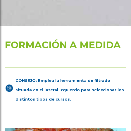
FORMACIÓN A MEDIDA
CONSEJO: Emplea la herramienta de filtrado
situada en el lateral izquierdo para seleccionar los
distintos tipos de cursos.