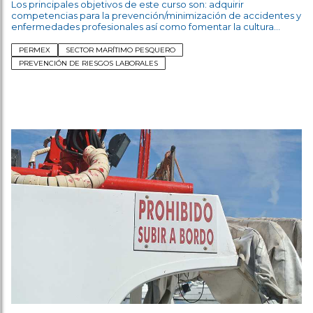
Los principales objetivos de este curso son: adquirir
competencias para la prevención/minimización de accidentes y
enfermedades profesionales así como fomentar la cultura
preventiva.
PERMEX
SECTOR MARÍTIMO PESQUERO
PREVENCIÓN DE RIESGOS LABORALES